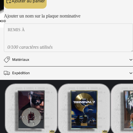
Ajouter au panier
Ajouter un nom sur la plaque nominative
0/100 caractères utilisés
Matériaux
Expédition
Politique de confidentialité
Politique de remboursement
Mentions légales