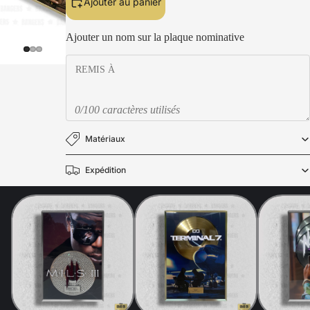
Ajouter au panier
Ajouter un nom sur la plaque nominative
0/100 caractères utilisés
Matériaux
Expédition
Politique de confidentialité
Politique de remboursement
Mentions légales