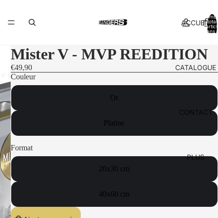
Nomb
ACCUEIL
total
d’artic
dans l
panier:
Mister V - MVP REEDITION
CATALOGUE
€49,90
Couleur
Or
CONTACT
Platine
Format
PLUS
20x30 cm
40x60 cm