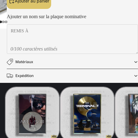
Ajouter au panier
Ajouter un nom sur la plaque nominative
0/100 caractères utilisés
Matériaux
Expédition
Politique de confidentialité
Politique de remboursement
Mentions légales