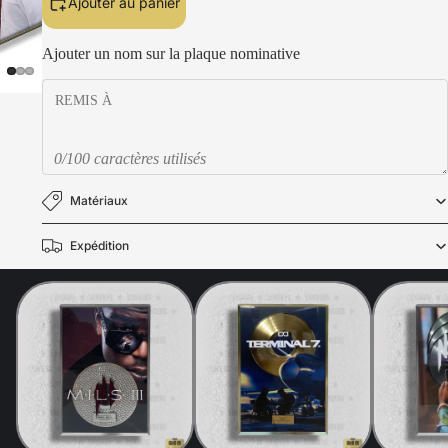
Ajouter au panier
Ajouter un nom sur la plaque nominative
0/100 caractères utilisés
Matériaux
Expédition
Politique de confidentialité
Politique de remboursement
Mentions légales