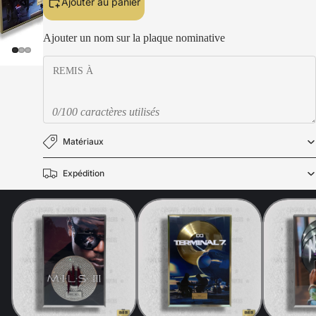
Ajouter au panier
Ajouter un nom sur la plaque nominative
0/100 caractères utilisés
Matériaux
Expédition
Politique de confidentialité
Politique de remboursement
Mentions légales