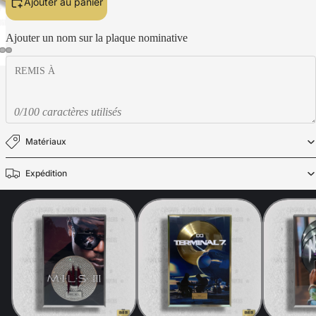
Ajouter au panier
Ajouter un nom sur la plaque nominative
0/100 caractères utilisés
Matériaux
Expédition
Politique de confidentialité
Politique de remboursement
Mentions légales