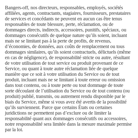
Bangers-off, nos directeurs, responsables, employés, sociétés
affiliées, agents, contractants, stagiaires, fournisseurs, prestataires
de services et concédants ne peuvent en aucun cas être tenus
responsables de toute blessure, perte, réclamation, ou de
dommages directs, indirects, accessoires, punitifs, spéciaux, ou
dommages consécutifs de quelque nature qu’ils soient, incluant
mais ne se limitant pas à la perte de profits, de revenus,
d’économies, de données, aux coûts de remplacement ou tous
dommages similaires, qu’ils soient contractuels, délictuels (même
en cas de négligence), de responsabilité stricte ou autre, résultant
de votre utilisation de tout service ou produit provenant de ce
Service, ou quant à toute autre réclamation liée de quelque
manière que ce soit à votre utilisation du Service ou de tout
produit, incluant mais ne se limitant à toute erreur ou omission
dans tout contenu, ou à toute perte ou tout dommage de toute
sorte découlant de l’utilisation du Service ou de tout contenu (ou
produit) publié, transmis, ou autrement rendu disponible par le
biais du Service, même si vous avez été avertis de la possibilité
qu’ils surviennent. Parce que certains États ou certaines
juridictions ne permettent pas d’exclure ou de limiter la
responsabilité quant aux dommages consécutifs ou accessoires,
notre responsabilité sera limitée dans la mesure maximale permise
par la loi.