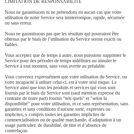
LIMITATION DE RESPONSABILITÉ
Nous ne garantissons ni ne prétendons en aucun cas que votre
utilisation de notre Service sera ininterrompue, rapide, sécurisée
ou sans erreur.
Nous ne garantissons pas que les résultats qui pourraient être
obtenus par le biais de l’utilisation du Service seront exacts ou
fiables.
Vous acceptez que de temps à autre, nous puissions supprimer le
Service pour des périodes de temps indéfinies ou annuler le
Service à tout moment, sans vous avertir au préalable.
Vous convenez expressément que votre utilisation du Service, ou
votre incapacité à utiliser celui-ci, est à votre seul risque. Le
Service ainsi que tous les produits et services qui vous sont
fournis par le biais du Service sont (sauf mention expresse du
contraire de notre part) fournis "tels quels" et "selon la
disponibilité" pour votre utilisation, et ce sans représentation, sans
garanties et sans conditions d'aucune sorte, expresses ou
implicites, y compris toutes les garanties implicites de
commercialisation ou de qualité marchande, d’adaptation à un
usage particulier, de durabilité, de titre et d’absence de
contrefaçon.