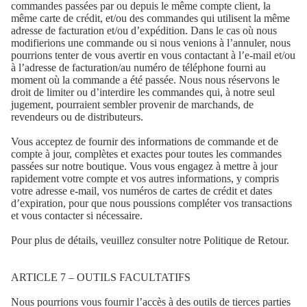
commandes passées par ou depuis le même compte client, la
même carte de crédit, et/ou des commandes qui utilisent la même
adresse de facturation et/ou d’expédition. Dans le cas où nous
modifierions une commande ou si nous venions à l’annuler, nous
pourrions tenter de vous avertir en vous contactant à l’e-mail et/ou
à l’adresse de facturation/au numéro de téléphone fourni au
moment où la commande a été passée. Nous nous réservons le
droit de limiter ou d’interdire les commandes qui, à notre seul
jugement, pourraient sembler provenir de marchands, de
revendeurs ou de distributeurs.
Vous acceptez de fournir des informations de commande et de
compte à jour, complètes et exactes pour toutes les commandes
passées sur notre boutique. Vous vous engagez à mettre à jour
rapidement votre compte et vos autres informations, y compris
votre adresse e-mail, vos numéros de cartes de crédit et dates
d’expiration, pour que nous poussions compléter vos transactions
et vous contacter si nécessaire.
Pour plus de détails, veuillez consulter notre Politique de Retour.
ARTICLE 7 – OUTILS FACULTATIFS
Nous pourrions vous fournir l’accès à des outils de tierces parties