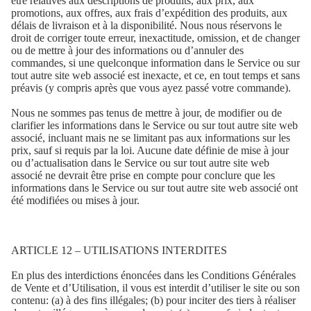
être relatives aux descriptions de produits, aux prix, aux
promotions, aux offres, aux frais d’expédition des produits, aux
délais de livraison et à la disponibilité. Nous nous réservons le
droit de corriger toute erreur, inexactitude, omission, et de changer
ou de mettre à jour des informations ou d’annuler des
commandes, si une quelconque information dans le Service ou sur
tout autre site web associé est inexacte, et ce, en tout temps et sans
préavis (y compris après que vous ayez passé votre commande).
Nous ne sommes pas tenus de mettre à jour, de modifier ou de
clarifier les informations dans le Service ou sur tout autre site web
associé, incluant mais ne se limitant pas aux informations sur les
prix, sauf si requis par la loi. Aucune date définie de mise à jour
ou d’actualisation dans le Service ou sur tout autre site web
associé ne devrait être prise en compte pour conclure que les
informations dans le Service ou sur tout autre site web associé ont
été modifiées ou mises à jour.
ARTICLE 12 – UTILISATIONS INTERDITES
En plus des interdictions énoncées dans les Conditions Générales
de Vente et d’Utilisation, il vous est interdit d’utiliser le site ou son
contenu: (a) à des fins illégales; (b) pour inciter des tiers à réaliser