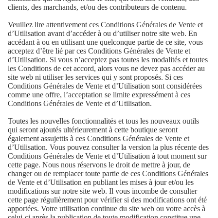
clients, des marchands, et/ou des contributeurs de contenu.
Veuillez lire attentivement ces Conditions Générales de Vente et
d’Utilisation avant d’accéder à ou d’utiliser notre site web. En
accédant à ou en utilisant une quelconque partie de ce site, vous
acceptez d’être lié par ces Conditions Générales de Vente et
d’Utilisation. Si vous n’acceptez pas toutes les modalités et toutes
les Conditions de cet accord, alors vous ne devez pas accéder au
site web ni utiliser les services qui y sont proposés. Si ces
Conditions Générales de Vente et d’Utilisation sont considérées
comme une offre, l’acceptation se limite expressément à ces
Conditions Générales de Vente et d’Utilisation.
Toutes les nouvelles fonctionnalités et tous les nouveaux outils
qui seront ajoutés ultérieurement à cette boutique seront
également assujettis à ces Conditions Générales de Vente et
d’Utilisation. Vous pouvez consulter la version la plus récente des
Conditions Générales de Vente et d’Utilisation à tout moment sur
cette page. Nous nous réservons le droit de mettre à jour, de
changer ou de remplacer toute partie de ces Conditions Générales
de Vente et d’Utilisation en publiant les mises à jour et/ou les
modifications sur notre site web. Il vous incombe de consulter
cette page régulièrement pour vérifier si des modifications ont été
apportées. Votre utilisation continue du site web ou votre accès à
celui-ci après la publication de toute modification constitue une