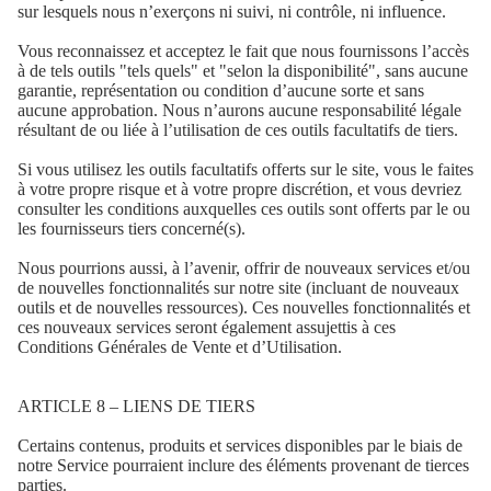
sur lesquels nous n’exerçons ni suivi, ni contrôle, ni influence.
Vous reconnaissez et acceptez le fait que nous fournissons l’accès
à de tels outils "tels quels" et "selon la disponibilité", sans aucune
garantie, représentation ou condition d’aucune sorte et sans
aucune approbation. Nous n’aurons aucune responsabilité légale
résultant de ou liée à l’utilisation de ces outils facultatifs de tiers.
Si vous utilisez les outils facultatifs offerts sur le site, vous le faites
à votre propre risque et à votre propre discrétion, et vous devriez
consulter les conditions auxquelles ces outils sont offerts par le ou
les fournisseurs tiers concerné(s).
Nous pourrions aussi, à l’avenir, offrir de nouveaux services et/ou
de nouvelles fonctionnalités sur notre site (incluant de nouveaux
outils et de nouvelles ressources). Ces nouvelles fonctionnalités et
ces nouveaux services seront également assujettis à ces
Conditions Générales de Vente et d’Utilisation.
ARTICLE 8 – LIENS DE TIERS
Certains contenus, produits et services disponibles par le biais de
notre Service pourraient inclure des éléments provenant de tierces
parties.