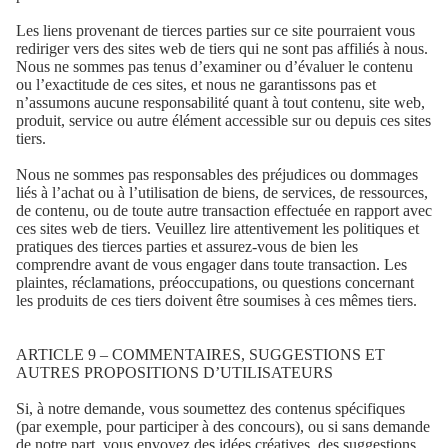
Les liens provenant de tierces parties sur ce site pourraient vous
rediriger vers des sites web de tiers qui ne sont pas affiliés à nous.
Nous ne sommes pas tenus d’examiner ou d’évaluer le contenu
ou l’exactitude de ces sites, et nous ne garantissons pas et
n’assumons aucune responsabilité quant à tout contenu, site web,
produit, service ou autre élément accessible sur ou depuis ces sites
tiers.
Nous ne sommes pas responsables des préjudices ou dommages
liés à l’achat ou à l’utilisation de biens, de services, de ressources,
de contenu, ou de toute autre transaction effectuée en rapport avec
ces sites web de tiers. Veuillez lire attentivement les politiques et
pratiques des tierces parties et assurez-vous de bien les
comprendre avant de vous engager dans toute transaction. Les
plaintes, réclamations, préoccupations, ou questions concernant
les produits de ces tiers doivent être soumises à ces mêmes tiers.
ARTICLE 9 – COMMENTAIRES, SUGGESTIONS ET
AUTRES PROPOSITIONS D’UTILISATEURS
Si, à notre demande, vous soumettez des contenus spécifiques
(par exemple, pour participer à des concours), ou si sans demande
de notre part, vous envoyez des idées créatives, des suggestions,