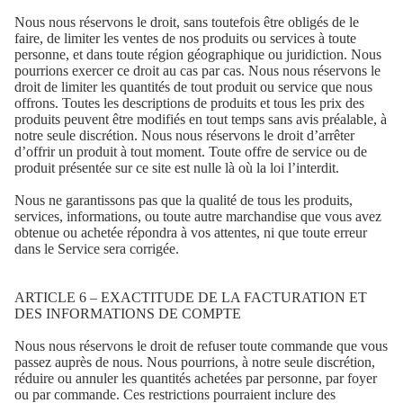
Nous nous réservons le droit, sans toutefois être obligés de le
faire, de limiter les ventes de nos produits ou services à toute
personne, et dans toute région géographique ou juridiction. Nous
pourrions exercer ce droit au cas par cas. Nous nous réservons le
droit de limiter les quantités de tout produit ou service que nous
offrons. Toutes les descriptions de produits et tous les prix des
produits peuvent être modifiés en tout temps sans avis préalable, à
notre seule discrétion. Nous nous réservons le droit d’arrêter
d’offrir un produit à tout moment. Toute offre de service ou de
produit présentée sur ce site est nulle là où la loi l’interdit.
Nous ne garantissons pas que la qualité de tous les produits,
services, informations, ou toute autre marchandise que vous avez
obtenue ou achetée répondra à vos attentes, ni que toute erreur
dans le Service sera corrigée.
ARTICLE 6 – EXACTITUDE DE LA FACTURATION ET
DES INFORMATIONS DE COMPTE
Nous nous réservons le droit de refuser toute commande que vous
passez auprès de nous. Nous pourrions, à notre seule discrétion,
réduire ou annuler les quantités achetées par personne, par foyer
ou par commande. Ces restrictions pourraient inclure des