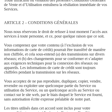
Toute infraction ou violation des présentes Conditions Générales
de Vente et d’Utilisation entraînera la résiliation immédiate de vos
Services.
ARTICLE 2 – CONDITIONS GÉNÉRALES
Nous nous réservons le droit de refuser à tout moment l’accès aux
services à toute personne, et ce, pour quelque raison que ce soit.
Vous comprenez que votre contenu (à l’exclusion de vos
informations de carte de crédit) pourrait être transféré de manière
non chiffrée, et cela sous-entend (a) des transmissions sur divers
réseaux; et (b) des changements pour se conformer et s’adapter
aux exigences techniques pour la connexion des réseaux ou
appareils. Les informations de carte de crédit sont toujours
chiffrées pendant la transmission sur les réseaux.
Vous acceptez de ne pas reproduire, dupliquer, copier, vendre,
revendre ou exploiter une quelconque partie du Service ou
utilisation du Service, ou un quelconque accès au Service ou
contact sur le site web, par le biais duquel le Service est fourni,
sans autorisation écrite expresse préalable de notre part.
Les titres utilisés dans cet accord sont inclus pour votre