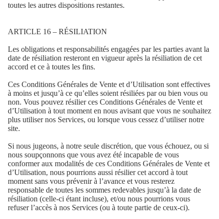
toutes les autres dispositions restantes.
ARTICLE 16 – RÉSILIATION
Les obligations et responsabilités engagées par les parties avant la
date de résiliation resteront en vigueur après la résiliation de cet
accord et ce à toutes les fins.
Ces Conditions Générales de Vente et d’Utilisation sont effectives
à moins et jusqu’à ce qu’elles soient résiliées par ou bien vous ou
non. Vous pouvez résilier ces Conditions Générales de Vente et
d’Utilisation à tout moment en nous avisant que vous ne souhaitez
plus utiliser nos Services, ou lorsque vous cessez d’utiliser notre
site.
Si nous jugeons, à notre seule discrétion, que vous échouez, ou si
nous soupçonnons que vous avez été incapable de vous
conformer aux modalités de ces Conditions Générales de Vente et
d’Utilisation, nous pourrions aussi résilier cet accord à tout
moment sans vous prévenir à l’avance et vous resterez
responsable de toutes les sommes redevables jusqu’à la date de
résiliation (celle-ci étant incluse), et/ou nous pourrions vous
refuser l’accès à nos Services (ou à toute partie de ceux-ci).