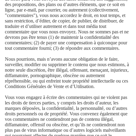
des propositions, des plans ou d’autres éléments, que ce soit en
ligne, par e-mail, par courrier, ou autrement (collectivement,
"commentaires"), vous nous accordez le droit, en tout temps, et
sans restriction, d’éditer, de copier, de publier, de distribuer, de
traduire et d’utiliser autrement et dans tout média tout
commentaire que vous nous envoyez. Nous ne sommes pas et ne
devrons pas être tenus (1) de maintenir la confidentialité des
commentaires; (2) de payer une compensation à quiconque pour
tout commentaire fourni; (3) de répondre aux commentaires.
Nous pourrions, mais n’avons aucune obligation de le faire,
surveiller, modifier ou supprimer le contenu que nous estimons, à
notre seule discrétion, être illégal, offensant, menaçant, injurieux,
diffamatoire, pornographique, obscène ou autrement
répréhensible, ou qui enfreint toute propriété intellectuelle ou ces
Conditions Générales de Vente et d’Utilisation.
Vous vous engagez à écrire des commentaires qui ne violent pas
les droits de tierces parties, y compris les droits d’auteur, les
marques déposées, la confidentialité, la personnalité, ou d’autres
droits personnels ou de propriété. Vous convenez également que
vos commentaires ne contiendront pas de contenu illégal,
diffamatoire, offensif ou obscène, et qu’ils ne contiendront non
plus pas de virus informatique ou d’autres logiciels malveillants
qui pourraient affecter de quelque manière que ce soit le