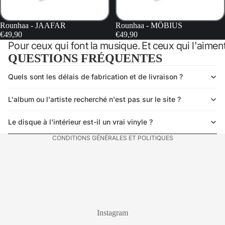
Rounhaa - JAAFAR
Rounhaa - MÖBIUS
€49,90
€49,90
Pour ceux qui font la musique. Et ceux qui l'aiment
QUESTIONS FRÉQUENTES
Quels sont les délais de fabrication et de livraison ?
Politique de confidentialité
Politique de remboursement
L'album ou l'artiste recherché n'est pas sur le site ?
Mentions légales
Conditions générales de vente
Le disque à l'intérieur est-il un vrai vinyle ?
CONDITIONS GÉNÉRALES ET POLITIQUES
Instagram