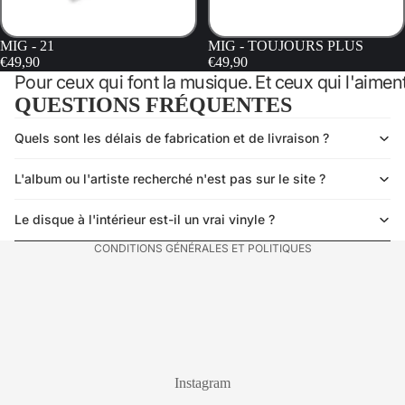
MIG - 21
MIG - TOUJOURS PLUS
€49,90
€49,90
Pour ceux qui font la musique. Et ceux qui l'aiment
QUESTIONS FRÉQUENTES
Quels sont les délais de fabrication et de livraison ?
Politique de confidentialité
Politique de remboursement
L'album ou l'artiste recherché n'est pas sur le site ?
Mentions légales
Conditions générales de vente
Le disque à l'intérieur est-il un vrai vinyle ?
CONDITIONS GÉNÉRALES ET POLITIQUES
Instagram