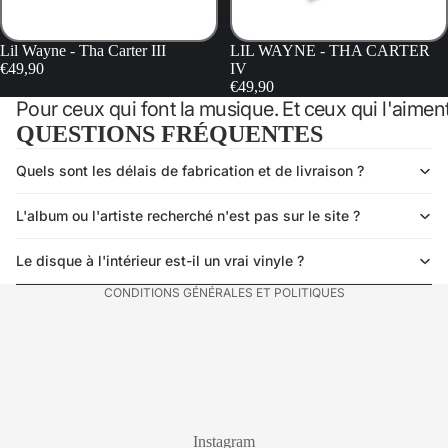
Lil Wayne - Tha Carter III
LIL WAYNE - THA CARTER
€49,90
IV
€49,90
Pour ceux qui font la musique. Et ceux qui l'aiment
QUESTIONS FRÉQUENTES
Quels sont les délais de fabrication et de livraison ?
Politique de confidentialité
Politique de remboursement
L'album ou l'artiste recherché n'est pas sur le site ?
Mentions légales
Conditions générales de vente
Le disque à l'intérieur est-il un vrai vinyle ?
CONDITIONS GÉNÉRALES ET POLITIQUES
Instagram