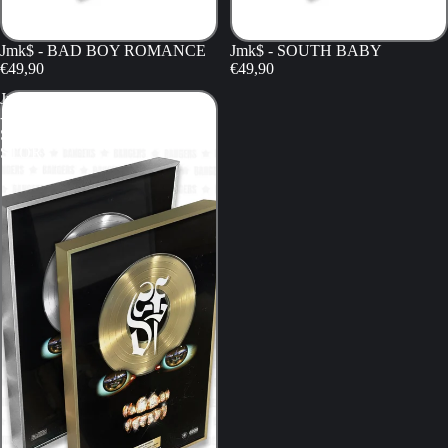
Jmk$ - BAD BOY ROMANCE
Jmk$ - SOUTH BABY
€49,90
€49,90
Jmk$
-
SOUTH
STORY