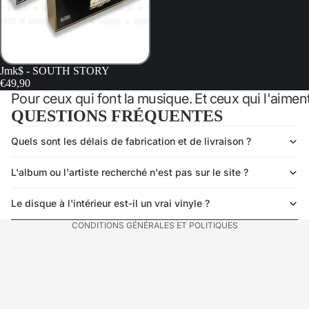
Jmk$ - SOUTH STORY
€49,90
Pour ceux qui font la musique. Et ceux qui l'aiment
QUESTIONS FRÉQUENTES
Quels sont les délais de fabrication et de livraison ?
Politique de confidentialité
Politique de remboursement
L'album ou l'artiste recherché n'est pas sur le site ?
Mentions légales
Conditions générales de vente
Le disque à l'intérieur est-il un vrai vinyle ?
CONDITIONS GÉNÉRALES ET POLITIQUES