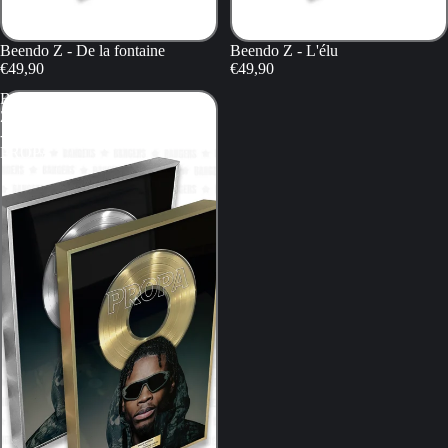
Beendo Z - De la fontaine
Beendo Z - L'élu
€49,90
€49,90
Beendo
Z
-
PROPA